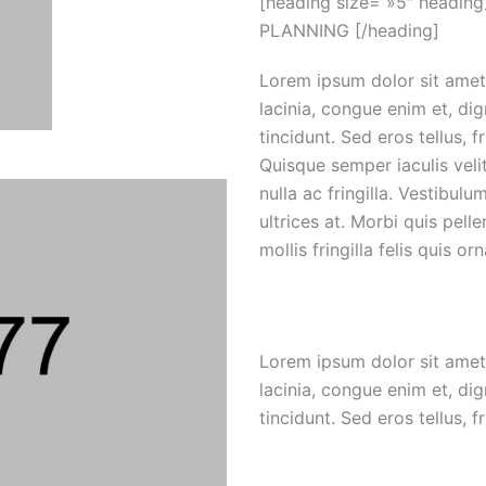
[heading size= »5″ heading
PLANNING [/heading]
Lorem ipsum dolor sit amet
lacinia, congue enim et, di
tincidunt. Sed eros tellus, fr
Quisque semper iaculis velit
nulla ac fringilla. Vestibul
ultrices at. Morbi quis pe
mollis fringilla felis quis orn
Lorem ipsum dolor sit amet
lacinia, congue enim et, di
tincidunt. Sed eros tellus, fr