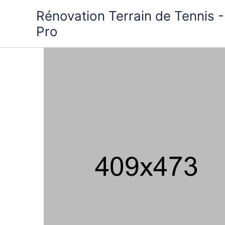
Aller
Rénovation Terrain de Tennis -
au
Pro
contenu