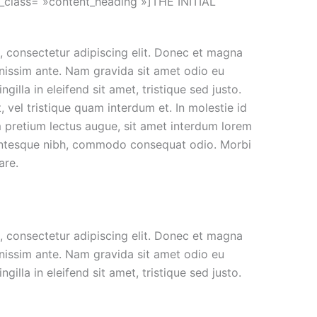
_class= »content_heading »]THE INITIAL
, consectetur adipiscing elit. Donec et magna
gnissim ante. Nam gravida sit amet odio eu
ingilla in eleifend sit amet, tristique sed justo.
, vel tristique quam interdum et. In molestie id
um pretium lectus augue, sit amet interdum lorem
llentesque nibh, commodo consequat odio. Morbi
are.
, consectetur adipiscing elit. Donec et magna
gnissim ante. Nam gravida sit amet odio eu
ingilla in eleifend sit amet, tristique sed justo.