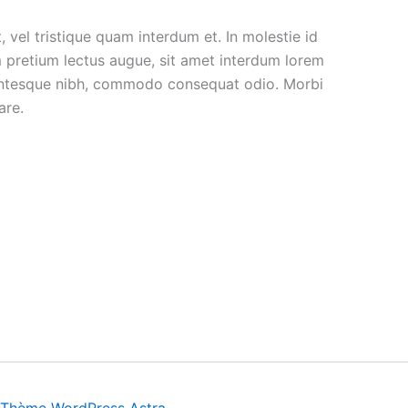
, vel tristique quam interdum et. In molestie id
um pretium lectus augue, sit amet interdum lorem
llentesque nibh, commodo consequat odio. Morbi
are.