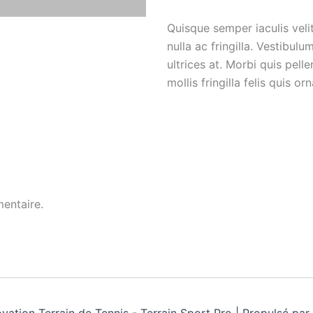
Quisque semper iaculis velit
nulla ac fringilla. Vestibul
ultrices at. Morbi quis pe
mollis fringilla felis quis orn
entaire.