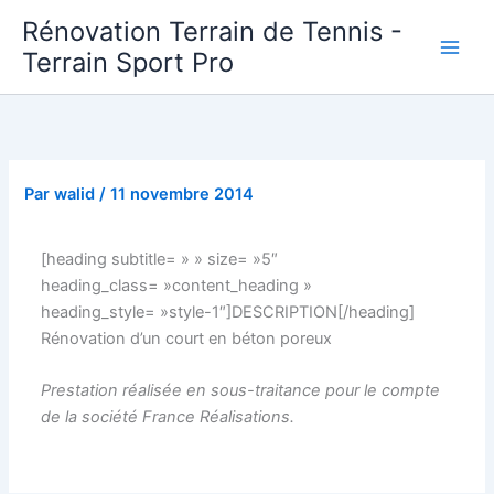
Aller
Rénovation Terrain de Tennis -
au
Terrain Sport Pro
contenu
Par
walid
/
11 novembre 2014
[heading subtitle= » » size= »5″
heading_class= »content_heading »
heading_style= »style-1″]DESCRIPTION[/heading]
Rénovation d’un court en béton poreux
Prestation réalisée en sous-traitance pour le compte
de la société France Réalisations.