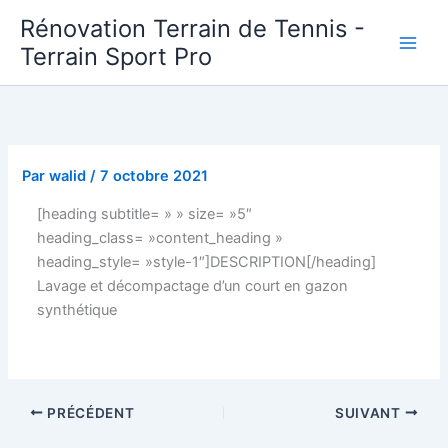
Aller
Rénovation Terrain de Tennis -
au
Terrain Sport Pro
contenu
Par
walid
/
7 octobre 2021
[heading subtitle= » » size= »5″
heading_class= »content_heading »
heading_style= »style-1″]DESCRIPTION[/heading]
Lavage et décompactage d’un court en gazon
synthétique
PRÉCÉDENT
SUIVANT