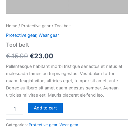
Home
/
Protective gear
/ Tool belt
Protective gear
,
Wear gear
Tool belt
€
45.00
€
23.00
Pellentesque habitant morbi tristique senectus et netus et
malesuada fames ac turpis egestas. Vestibulum tortor
quam, feugiat vitae, ultricies eget, tempor sit amet, ante.
Donec eu libero sit amet quam egestas semper. Aenean
ultricies mi vitae est. Mauris placerat eleifend leo.
Add to cart
Categories:
Protective gear
,
Wear gear