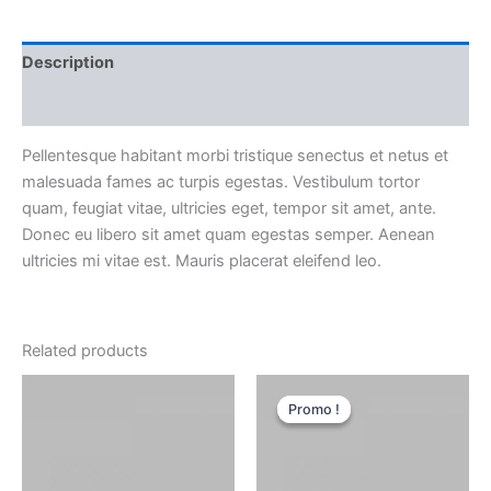
Description
Reviews (0)
Pellentesque habitant morbi tristique senectus et netus et
malesuada fames ac turpis egestas. Vestibulum tortor
quam, feugiat vitae, ultricies eget, tempor sit amet, ante.
Donec eu libero sit amet quam egestas semper. Aenean
ultricies mi vitae est. Mauris placerat eleifend leo.
Related products
Promo !
Promo !